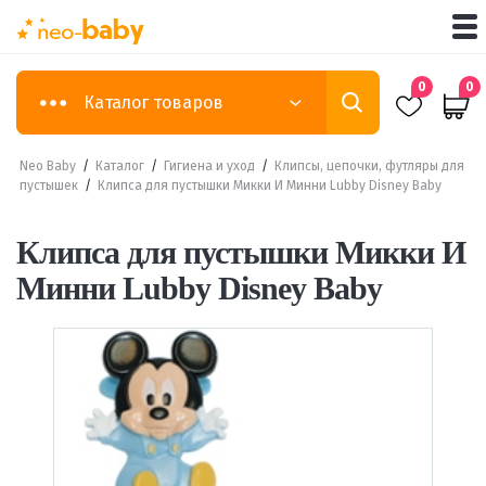
0
0
Каталог товаров
Neo Baby
/
Каталог
/
Гигиена и уход
/
Клипсы, цепочки, футляры для
пустышек
/
Клипса для пустышки Микки И Минни Lubby Disney Baby
Клипса для пустышки Микки И
Минни Lubby Disney Baby