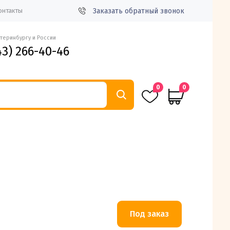
Заказать обратный звонок
онтакты
атеринбургу и России
43) 266-40-46
0
0