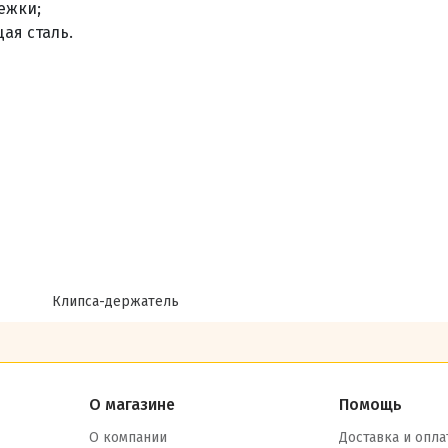
ежки;
ая сталь
.
Клипса-держатель
О магазине
Помощь
О компании
Доставка и опла