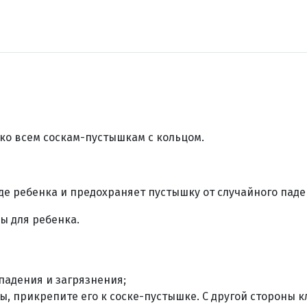
ко всем соскам-пустышкам с кольцом.
де ребенка и предохраняет пустышку от случайного паде
ы для ребенка.
падения и загрязнения;
ы, прикрепите его к соске-пустышке. С другой стороны 