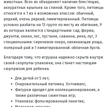
животных. Всех их объединяет наличие блестящих,
аккуратных крыльев за спиной. Кроме того, питомцы
относятся к 1 из 4 возможных классов: обычный,
редкий, очень редкий, лимитированный. Питомцы
условно разбиты на 13 групп по месту их обитания, 9
из которых являются стандартными: сад, ферма,
джунгли, океан, лес, пустыня, саванна, река, луг, 3
специальными: сиреневое озеро, хихикающая роща,
полярный рай и 1 лимитированной: облачная бухта.
Благодаря тому, что игрушка надежно скрыта внутри
своей скорлупы-упаковки, она станет настоящим
сюрпризом для ребенка.
Для детей от 5 лет;
Очаровательный питомец Хэтчималс;
Фигурки
одходят для коллекционирования, а
также различных сюжетных игр;
Упаковка:
фольгированный пакетик;
Материал: пластик.