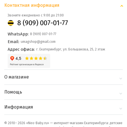
Контактная информация
Звоните ежедневно с 9:00 до 21:00
8 (909) 007-01-77
WhatsApp:
8 (909) 007-01-77
Email:
umagshop@gmail.com
Адрес офиса:
г. Екатеринбург, ул. Большакова, 25, 2 этаж
О магазине
О компании
Помощь
Контакты
Доставка и оплата
Информация
Блог
Политика
Выбор по бренду
конфиденциальности
© 2010– 2026 «Neo-Baby.ru» — интернет-магазин Екатеринбурга: детские