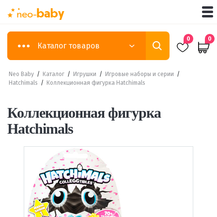
0
0
Каталог товаров
Neo Baby
/
Каталог
/
Игрушки
/
Игровые наборы и серии
/
Hatchimals
/
Коллекционная фигурка Hatchimals
Коллекционная фигурка
Hatchimals