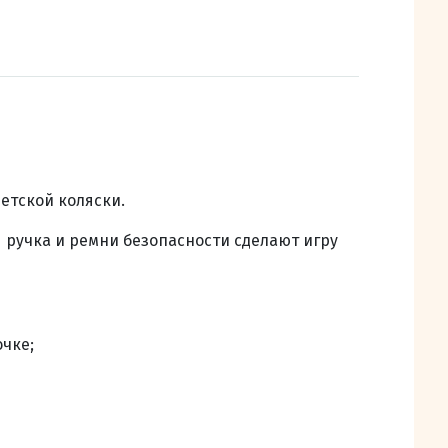
етской коляски.
я ручка и ремни безопасности сделают игру
чке;