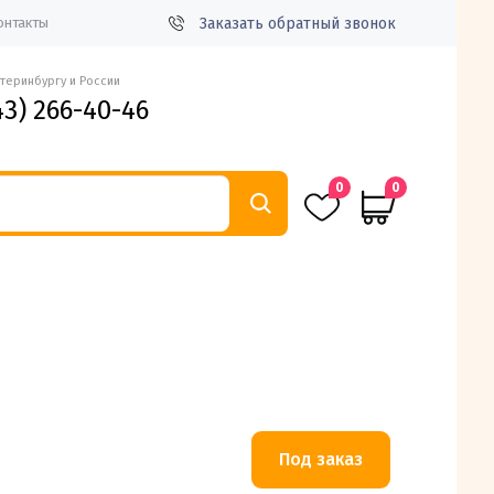
Заказать обратный звонок
онтакты
атеринбургу и России
43) 266-40-46
0
0