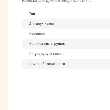
Коляска для кукол Melogo 9377В - Т
Тип
Для двух кукол
Капюшон
Корзина для игрушек
Регулируемая спинка
Ремень безопасности