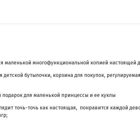
тся маленькой многофункциональной копией настоящей д
я детской бутылочки, корзина для покупок, регулируема
 подарок для маленькой принцессы и ее куклы
ядит точь-точь как настоящая, понравится каждой дево
гр;