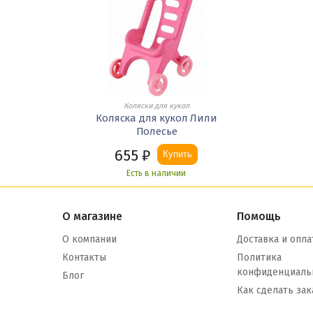
Коляски для кукол
Коляска для кукол Лили
Полесье
655
₽
Купить
Есть в наличии
О магазине
Помощь
О компании
Доставка и опла
Контакты
Политика
конфиденциаль
Блог
Как сделать зак