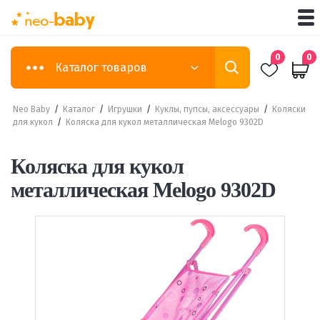
0
0
Каталог товаров
Neo Baby
/
Каталог
/
Игрушки
/
Куклы, пупсы, аксессуары
/
Коляски
для кукол
/
Коляска для кукол металлическая Melogo 9302D
Коляска для кукол
металлическая Melogo 9302D