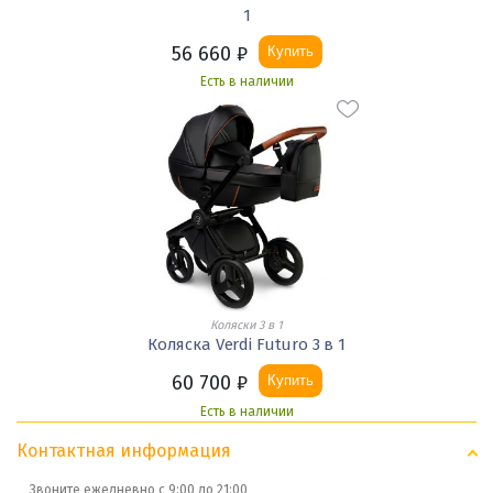
1
56 660
₽
Купить
Есть в наличии
Коляски 3 в 1
Коляска Verdi Futuro 3 в 1
60 700
₽
Купить
Есть в наличии
Контактная информация
Звоните ежедневно с 9:00 до 21:00