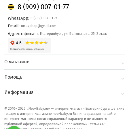
8 (909) 007-01-77
WhatsApp:
8 (909) 007-01-77
Email:
umagshop@gmail.com
Адрес офиса:
г. Екатеринбург, ул. Большакова, 25, 2 этаж
О магазине
О компании
Помощь
Контакты
Доставка и оплата
Информация
Блог
Политика
Выбор по бренду
конфиденциальности
© 2010– 2026 «Neo-Baby.ru» — интернет-магазин Екатеринбурга: детские
товары в интернет-магазине neo-baby.ru Вся информация на сайте
Как сделать заказ
интернет-магазина носит справочный характер и не является
публичной офертой, определяемой положениями Статьи 437