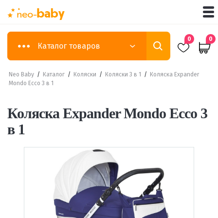
0
0
Каталог товаров
Neo Baby
/
Каталог
/
Коляски
/
Коляски 3 в 1
/
Коляска Expander
Mondo Ecco 3 в 1
Коляска Expander Mondo Ecco 3
в 1