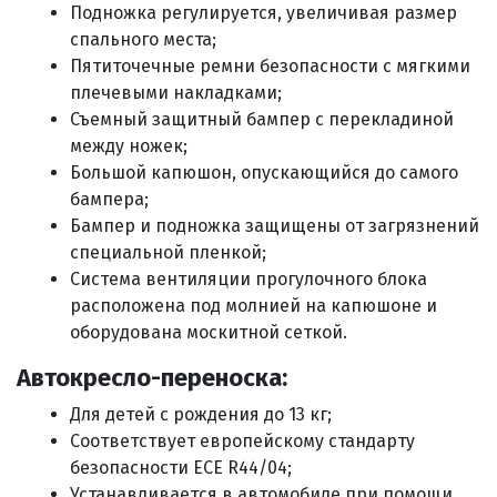
Подножка регулируется, увеличивая размер
спального места;
Пятиточечные ремни безопасности с мягкими
плечевыми накладками;
Съемный защитный бампер с перекладиной
между ножек;
Большой капюшон, опускающийся до самого
бампера;
Бампер и подножка защищены от загрязнений
специальной пленкой;
Система вентиляции прогулочного блока
расположена под молнией на капюшоне и
оборудована москитной сеткой.
Автокресло-переноска:
Для детей с рождения до 13 кг;
Соответствует европейскому стандарту
безопасности ЕСЕ R44/04;
Устанавливается в автомобиле при помощи