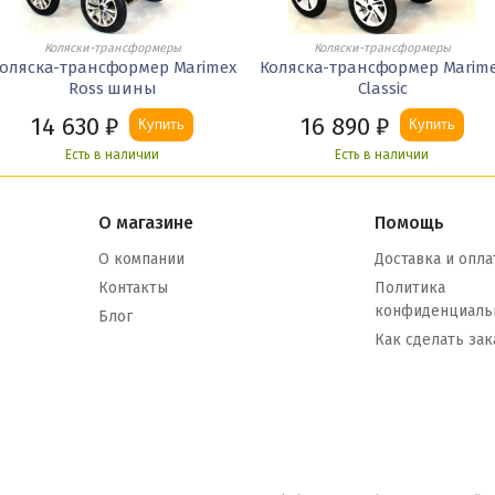
Коляски-трансформеры
Коляски-трансформеры
оляска-трансформер Marimex
Коляска-трансформер Marim
Ross шины
Classic
14 630
₽
16 890
₽
Купить
Купить
Есть в наличии
Есть в наличии
О магазине
Помощь
О компании
Доставка и опла
Контакты
Политика
конфиденциаль
Блог
Как сделать зак