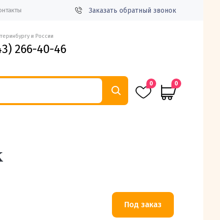
Заказать обратный звонок
онтакты
атеринбургу и России
43) 266-40-46
0
0
к