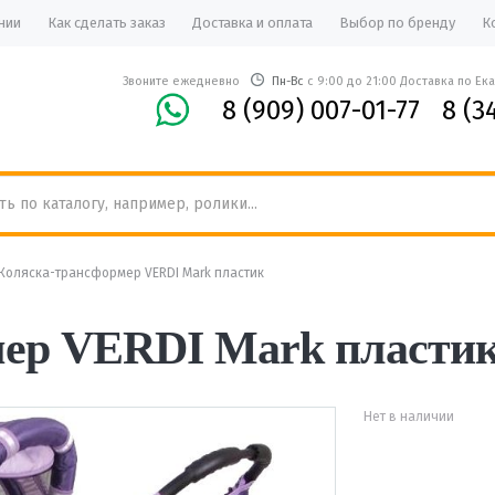
нии
Как сделать заказ
Доставка и оплата
Выбор по бренду
К
Звоните ежедневно
Пн-Вс
с 9:00 до 21:00 Доставка по Ек
8 (909) 007-01-77
8 (3
Коляска-трансформер VERDI Mark пластик
мер VERDI Mark пласти
Нет в наличии