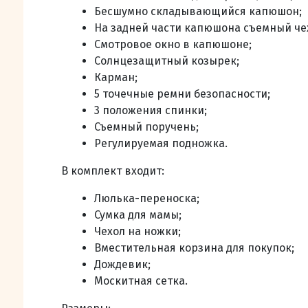
Бесшумно складывающийся капюшон;
На задней части капюшона съемный че
Смотровое окно в капюшоне;
Солнцезащитный козырек;
Карман;
5 точечные ремни безопасности;
3 положения спинки;
Съемный поручень;
Регулируемая подножка.
В комплект входит:
Люлька-переноска;
Сумка для мамы;
Чехол на ножки;
Вместительная корзина для покупок;
Дождевик;
Москитная сетка.