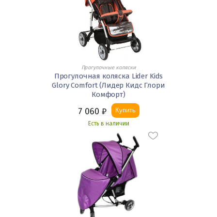
Прогулочные коляски
Прогулочная коляска Lider Kids
Glory Comfort (Лидер Кидс Глори
Комфорт)
7 060
₽
Купить
Есть в наличии