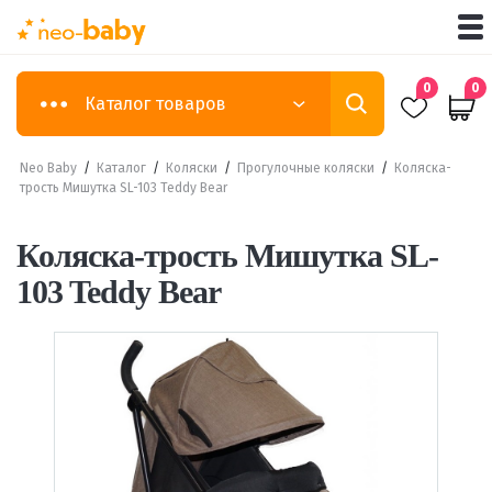
0
0
Каталог товаров
Neo Baby
/
Каталог
/
Коляски
/
Прогулочные коляски
/
Коляска-
трость Мишутка SL-103 Teddy Bear
Коляска-трость Мишутка SL-
103 Teddy Bear