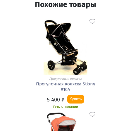
Похожие товары
Прогулочные коляски
Прогулочная коляска Stiony
910А
5 400
₽
Купить
Есть в наличии