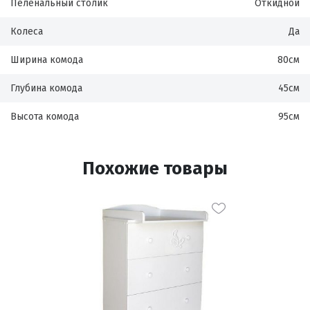
Пеленальный столик
Откидной
Колеса
Да
Ширина комода
80см
Глубина комода
45см
Высота комода
95см
Похожие товары