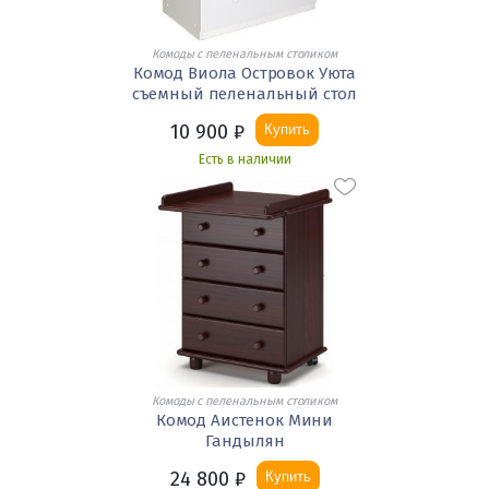
Комоды с пеленальным столиком
Комод Виола Островок Уюта
съемный пеленальный стол
10 900
₽
Купить
Есть в наличии
Комоды с пеленальным столиком
Комод Аистенок Мини
Гандылян
24 800
₽
Купить