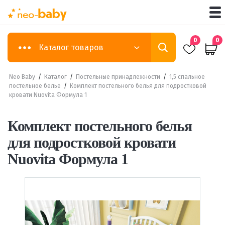
0
0
Каталог товаров
Neo Baby
/
Каталог
/
Постельные принадлежности
/
1,5 спальное
постельное белье
/
Комплект постельного белья для подростковой
кровати Nuovita Формула 1
Комплект постельного белья
для подростковой кровати
Nuovita Формула 1