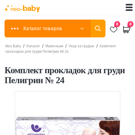
0
0
Каталог товаров
Neo Baby
/
Каталог
/
Мамочкам
/
Уход за грудью
/
Комплект
прокладок для груди Пелигрин № 24
Комплект прокладок для груди
Пелигрин № 24