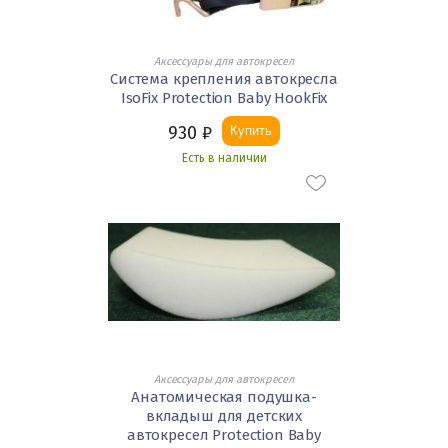
Аксессуары для автокресел
Система крепления автокресла
IsoFix Protection Baby HookFix
930
₽
Купить
Есть в наличии
Аксессуары для автокресел
Анатомическая подушка-
вкладыш для детских
автокресел Protection Baby