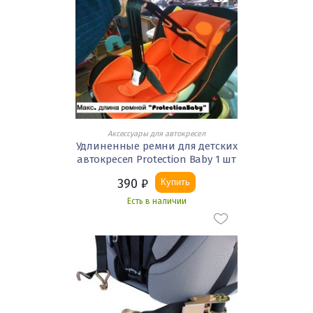
Аксессуары для автокресел
Удлиненные ремни для детских
автокресел Protection Baby 1 шт
390
₽
Купить
Есть в наличии