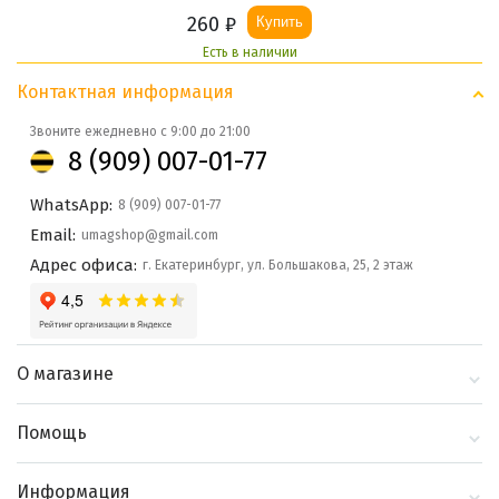
260
₽
Купить
Есть в наличии
Контактная информация
Звоните ежедневно с 9:00 до 21:00
8 (909) 007-01-77
WhatsApp:
8 (909) 007-01-77
Email:
umagshop@gmail.com
Адрес офиса:
г. Екатеринбург, ул. Большакова, 25, 2 этаж
О магазине
О компании
Помощь
Контакты
Доставка и оплата
Информация
Блог