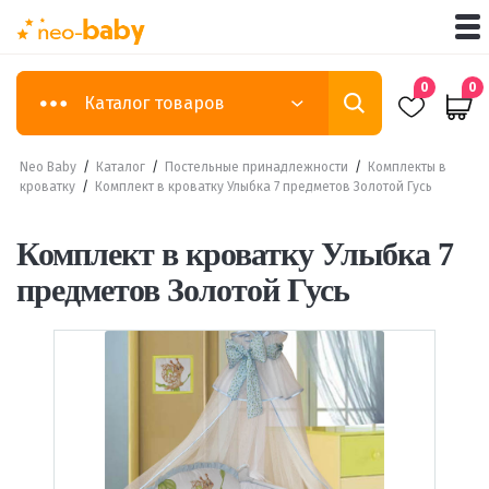
0
0
Каталог товаров
Neo Baby
/
Каталог
/
Постельные принадлежности
/
Комплекты в
кроватку
/
Комплект в кроватку Улыбка 7 предметов Золотой Гусь
Комплект в кроватку Улыбка 7
предметов Золотой Гусь