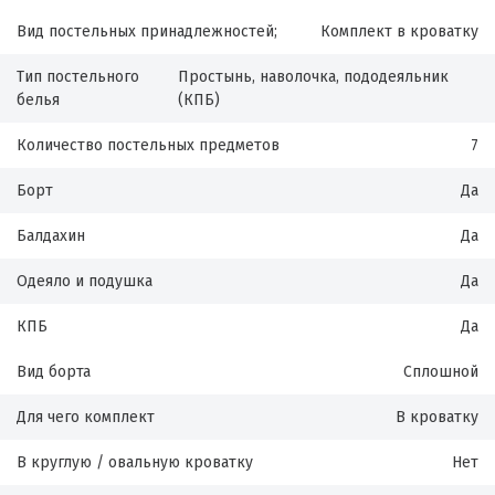
Вид постельных принадлежностей;
Комплект в кроватку
Тип постельного
Простынь, наволочка, пододеяльник
белья
(КПБ)
Количество постельных предметов
7
Борт
Да
Балдахин
Да
Одеяло и подушка
Да
КПБ
Да
Вид борта
Сплошной
Для чего комплект
В кроватку
В круглую / овальную кроватку
Нет