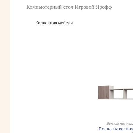
Компьютерный стол Игровой Ярофф
Коллекция мебели
Детская модульн
Полка навесна