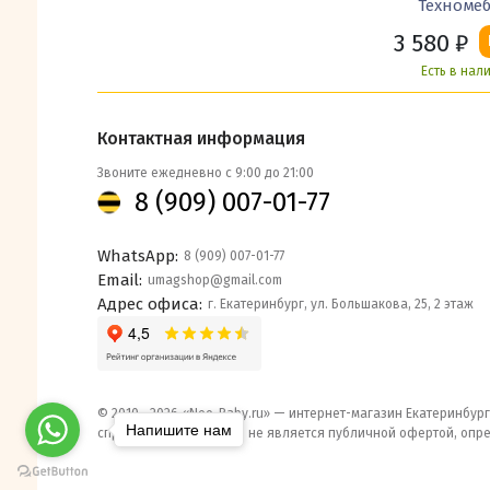
Техноме
3 580
₽
Есть в нал
Контактная информация
Звоните ежедневно с 9:00 до 21:00
8 (909) 007-01-77
WhatsApp:
8 (909) 007-01-77
Email:
umagshop@gmail.com
Адрес офиса:
г. Екатеринбург, ул. Большакова, 25, 2 этаж
© 2010– 2026 «Neo-Baby.ru» — интернет-магазин Екатеринбург
Напишите нам
справочный характер и не является публичной офертой, опр