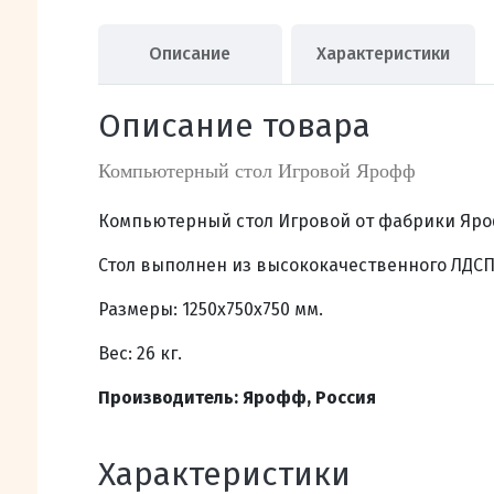
Описание
Характеристики
Описание товара
Компьютерный стол Игровой Ярофф
Компьютерный стол Игровой от фабрики Яро
Стол выполнен из высококачественного ЛДСП
Размеры: 1250х750х750 мм.
Вес: 26 кг.
Производитель: Ярофф, Россия
Характеристики