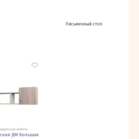
Письменный стол
модульная мебель
сная ДМ большая