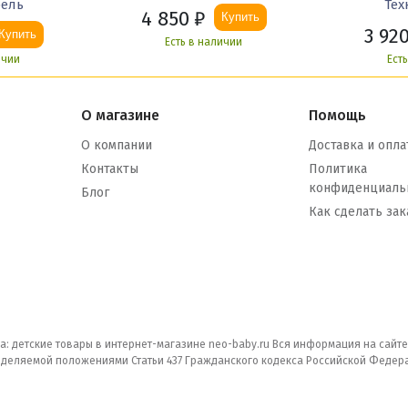
бель
Тех
4 850
₽
Купить
3 92
Купить
Есть в наличии
ичии
Ест
О магазине
Помощь
О компании
Доставка и опла
Контакты
Политика
конфиденциаль
Блог
Как сделать зак
а: детские товары в интернет-магазине neo-baby.ru Вся информация на сайт
еделяемой положениями Статьи 437 Гражданского кодекса Российской Федер