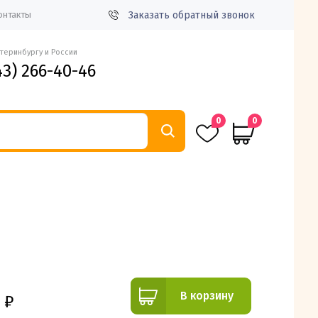
Заказать обратный звонок
онтакты
атеринбургу и России
43) 266-40-46
0
0
0
В корзину
₽