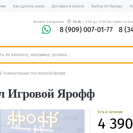
нии
Как сделать заказ
Доставка и оплата
Выбор по бренду
К
Звоните ежедневно
Пн-Вс
с 9:00 до 21:00 Доставка по Ек
8 (909) 007-01-77
8 (3
/
Компьютерный стол Игровой Ярофф
л Игровой Ярофф
Есть в наличии
4 39