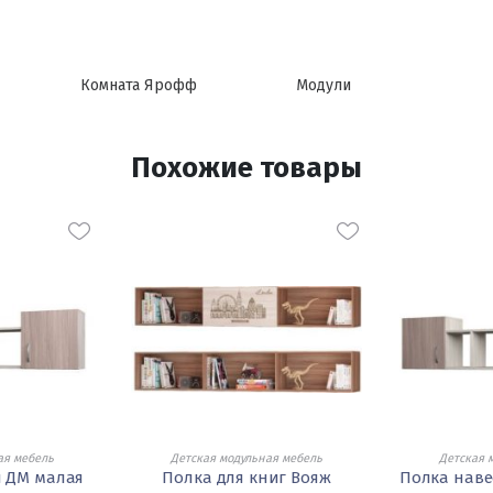
Комната Ярофф
Модули
Похожие товары
ая мебель
Детская модульная мебель
Детская 
я ДМ малая
Полка для книг Вояж
Полка наве