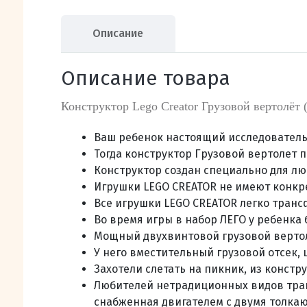
Описание
Описание товара
Конструктор Lego Creator Грузовой вертолёт 
Ваш ребенок настоящий исследователь,
Тогда конструктор Грузовой вертолет п
Конструктор создан специально для лю
Игрушки LEGO CREATOR не имеют конкрет
Все игрушки LEGO CREATOR легко тран
Во время игры в набор ЛЕГО у ребенка
Мощный двухвинтовой грузовой вертоле
У него вместительный грузовой отсек,
Захотели слетать на пикник, из констр
Любителей нетрадиционных видов тран
снабженная двигателем с двумя толк