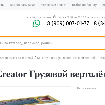
нии
Как сделать заказ
Доставка и оплата
Выбор по бренду
К
Звоните ежедневно
Пн-Вс
с 9:00 до 21:00 Доставка по Ек
8 (909) 007-01-77
8 (3
Creator (Лего Создатель)
/
Конструктор Lego Creator Грузовой вертолёт (Лего
reator Грузовой вертолё
Нет в наличии