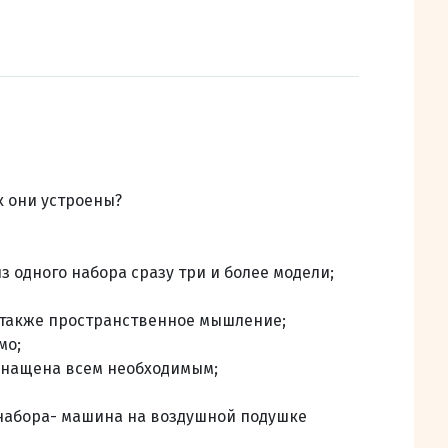
к они устроены?
 одного набора сразу три и более модели;
а также пространственное мышление;
мо;
оснащена всем необходимым;
 набора- машина на воздушной подушке