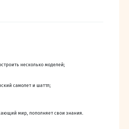
построить несколько моделей;
рский самолет и шаттл;
жающий мир, пополняет свои знания.