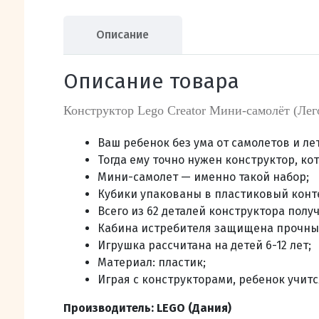
Описание
Описание товара
Конструктор Lego Creator Мини-самолёт (Лег
Ваш ребенок без ума от самолетов и ле
Тогда ему точно нужен конструктор, ко
Мини-самолет — именно такой набор;
Кубики упакованы в пластиковый конт
Всего из 62 деталей конструктора полу
Кабина истребителя защищена прочным
Игрушка рассчитана на детей 6-12 лет;
Материал: пластик;
Играя с конструкторами, ребенок учит
Производитель: LEGO (Дания)