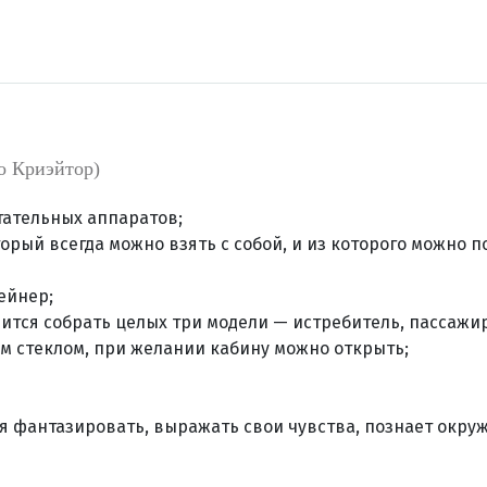
о Криэйтор)
тательных аппаратов;
торый всегда можно взять с собой, и из которого можно 
ейнер;
чится собрать целых три модели — истребитель, пассажи
 стеклом, при желании кабину можно открыть;
ся фантазировать, выражать свои чувства, познает окру