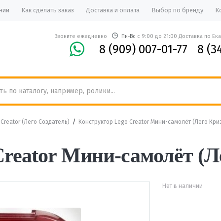
нии
Как сделать заказ
Доставка и оплата
Выбор по бренду
К
Звоните ежедневно
Пн-Вс
с 9:00 до 21:00 Доставка по Ек
8 (909) 007-01-77
8 (3
Creator (Лего Создатель)
/
Конструктор Lego Creator Мини-самолёт (Лего Кри
reator Мини-самолёт (Л
Нет в наличии