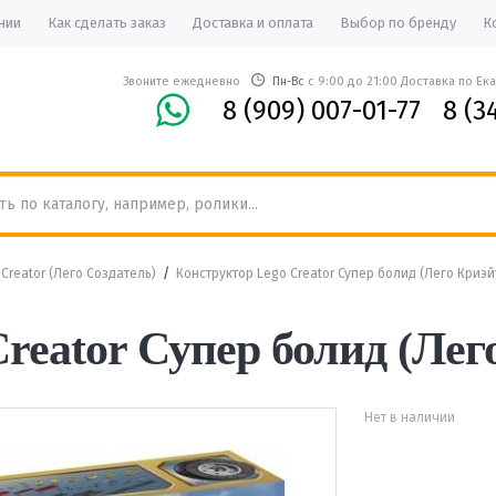
нии
Как сделать заказ
Доставка и оплата
Выбор по бренду
К
Звоните ежедневно
Пн-Вс
с 9:00 до 21:00 Доставка по Ек
8 (909) 007-01-77
8 (3
Creator (Лего Создатель)
/
Конструктор Lego Creator Супер болид (Лего Криэй
reator Супер болид (Лег
Нет в наличии