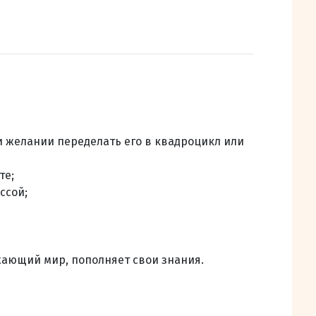
и желании переделать его в квадроцикл или
те;
ссой;
жающий мир, пополняет свои знания.