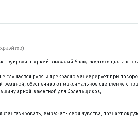
 Криэйтор)
струировать яркий гоночный болид желтого цвета и пр
ше слушается руля и прекрасно маневрирует при поворо
й резиной, обеспечивают максимальное сцепление с тра
машину яркой, заметной для болельщиков;
ся фантазировать, выражать свои чувства, познает окру