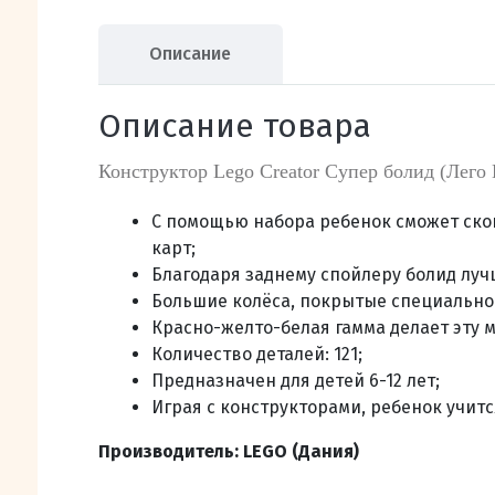
Описание
Описание товара
Конструктор Lego Creator Супер болид (Лего
С помощью набора ребенок сможет скон
карт;
Благодаря заднему спойлеру болид луч
Большие колёса, покрытые специально
Красно-желто-белая гамма делает эту 
Количество деталей: 121;
Предназначен для детей
6-12 лет;
Играя с конструкторами, ребенок учит
Производитель: LEGO (Дания)