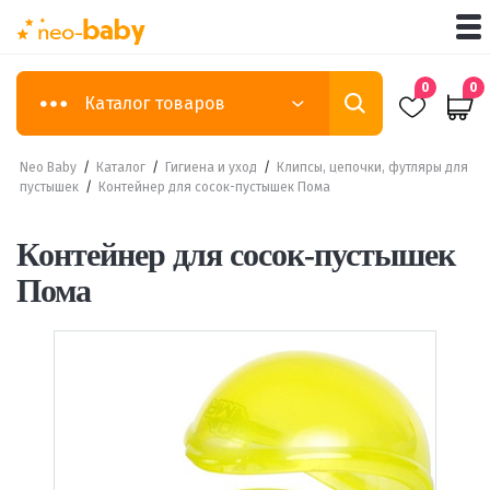
0
0
Каталог товаров
Neo Baby
/
Каталог
/
Гигиена и уход
/
Клипсы, цепочки, футляры для
пустышек
/
Контейнер для сосок-пустышек Пома
Контейнер для сосок-пустышек
Пома