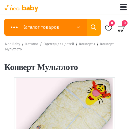
0
0
Каталог товаров
Neo Baby
/
Каталог
/
Одежда для детей
/
Конверты
/
Конверт
Мультлото
Конверт Мультлото