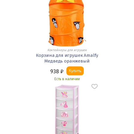
Контейнеры для игрушек
Корзина для игрушек Amalfy
Медведь оранжевый
938
₽
Купить
Есть в наличии