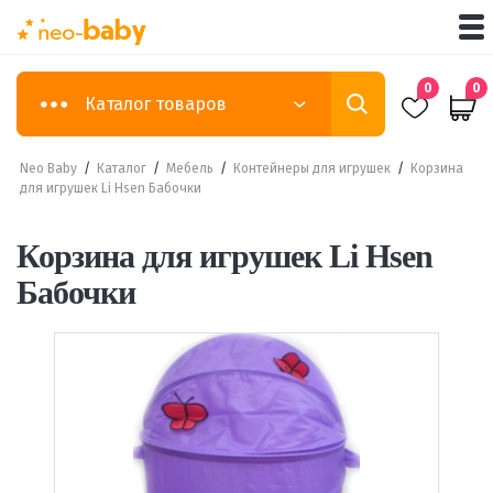
0
0
Каталог товаров
Neo Baby
/
Каталог
/
Мебель
/
Контейнеры для игрушек
/
Корзина
для игрушек Li Hsen Бабочки
Корзина для игрушек Li Hsen
Бабочки