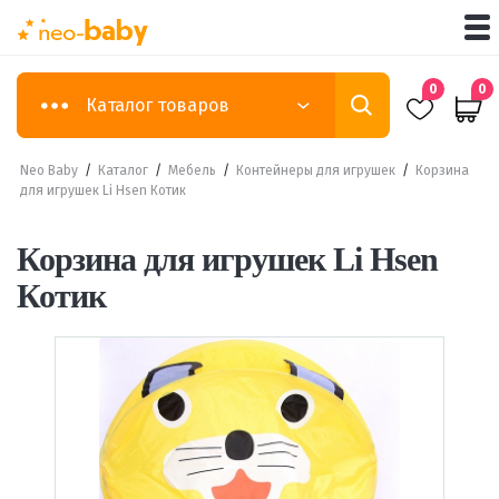
0
0
Каталог товаров
Neo Baby
/
Каталог
/
Мебель
/
Контейнеры для игрушек
/
Корзина
для игрушек Li Hsen Котик
Корзина для игрушек Li Hsen
Котик