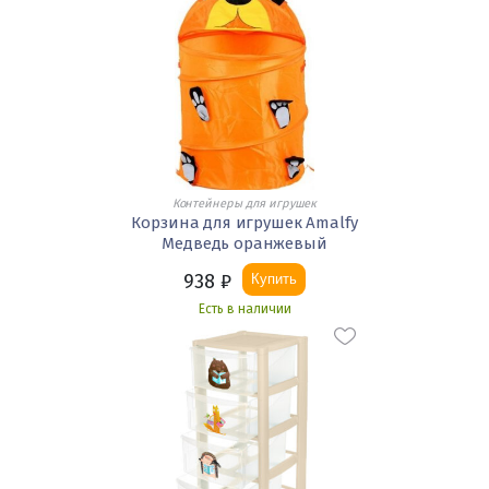
Контейнеры для игрушек
Корзина для игрушек Amalfy
Медведь оранжевый
938
₽
Купить
Есть в наличии