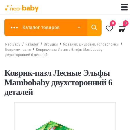
0
0
Каталог товаров
Neo Baby
/
Каталог
/
Игрушки
/
Мозаики, шнуровки, головоломки
/
Коврики-пазлы
/
Коврик-пазл Лесные Эльфы Mambobaby
двухсторонний 6 деталей
Коврик-пазл Лесные Эльфы
Mambobaby двухсторонний 6
деталей