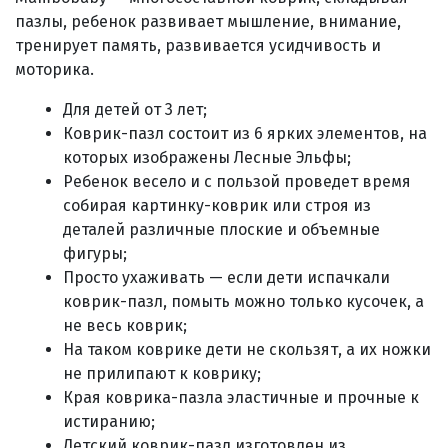
пазлы, ребенок развивает мышление, внимание,
тренирует память, развивается усидчивость и
моторика.
Для детей от 3 лет;
Коврик-пазл состоит из 6 ярких элементов, на
которых изображены Лесные Эльфы;
Ребенок весело и с пользой проведет время
собирая картинку-коврик или строя из
деталей различные плоские и объемные
фигуры;
Просто ухаживать — если дети испачкали
коврик-пазл, помыть можно только кусочек, а
не весь коврик;
На таком коврике дети не скользят, а их ножки
не прилипают к коврику;
Края коврика-пазла эластичные и прочные к
истиранию;
Детский коврик-пазл изготовлен из