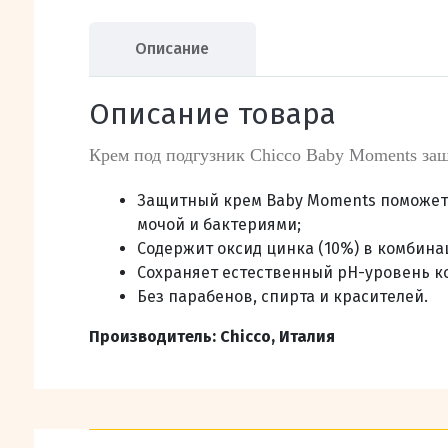
Описание
Описание товара
Крем под подгузник Chicco Baby Moments за
Защитный крем Baby Moments поможет 
мочой и бактериями;
Содержит оксид цинка (10%) в комбина
Сохраняет естественный pH-уровень к
Без парабенов, спирта и красителей.
Производитель: Chicco, Италия