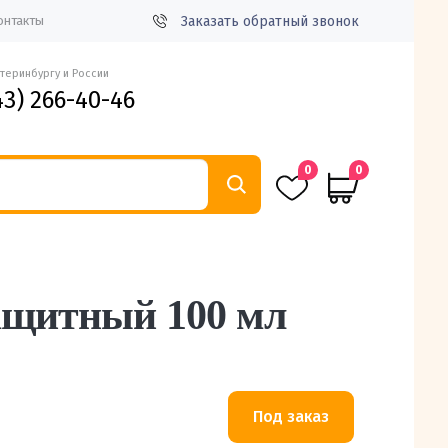
Заказать обратный звонок
онтакты
атеринбургу и России
43) 266-40-46
0
0
защитный 100 мл