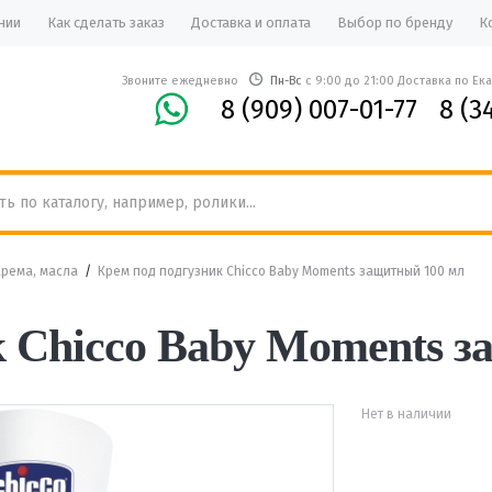
нии
Как сделать заказ
Доставка и оплата
Выбор по бренду
К
Звоните ежедневно
Пн-Вс
с 9:00 до 21:00 Доставка по Ек
8 (909) 007-01-77
8 (3
Крема, масла
/
Крем под подгузник Chicco Baby Moments защитный 100 мл
к Chicco Baby Moments 
Нет в наличии