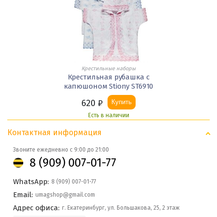
Крестильные наборы
Крестильная рубашка с
капюшоном Stiony ST6910
620
₽
Купить
Есть в наличии
Контактная информация
Звоните ежедневно с 9:00 до 21:00
8 (909) 007-01-77
WhatsApp:
8 (909) 007-01-77
Email:
umagshop@gmail.com
Адрес офиса:
г. Екатеринбург, ул. Большакова, 25, 2 этаж