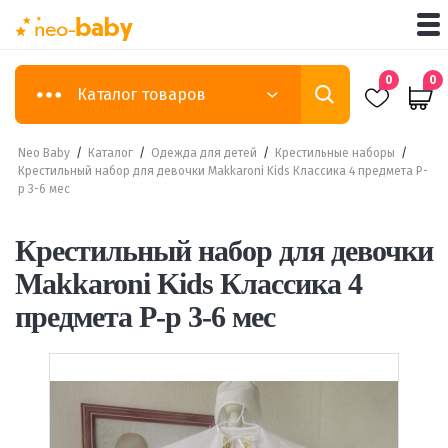
0
0
Каталог товаров
Neo Baby
/
Каталог
/
Одежда для детей
/
Крестильные наборы
/
Крестильный набор для девочки Makkaroni Kids Классика 4 предмета Р-
р 3-6 мес
Крестильный набор для девочки
Makkaroni Kids Классика 4
предмета Р-р 3-6 мес