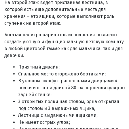
На второй этаж ведет приставная лестница, в
которой есть еще дополнительные места для
хранения – это ящики, которые выполняют роль
ступенек на второй этаж.
Богатая палитра вариантов исполнения позволит
создать уютную и функциональную детскую комнату
в любой цветовой гамме как для мальчика, так и для
девочки.
Приятный дизайн;
Спальное место огорожено бортиками;
В угловом шкафу с распашными дверцами 4
полки и штанга длиной 80 см перпендикулярно
задней стенке;
3 открытых полки над столом, одна открытая
под столом и 3 выдвижных ящика;
Лестница с выдвижными ящиками;
Не имеет острых углов;