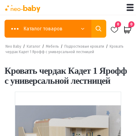
0
0
Каталог товаров
Neo Baby
/
Каталог
/
Мебель
/
Подростковые кровати
/
Кровать
чердак Кадет 1 Ярофф с универсальной лестницей
Кровать чердак Кадет 1 Ярофф
с универсальной лестницей