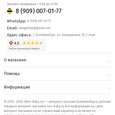
Звоните ежедневно с 9:00 до 21:00
8 (909) 007-01-77
WhatsApp:
8 (909) 007-01-77
Email:
umagshop@gmail.com
Адрес офиса:
г. Екатеринбург, ул. Большакова, 25, 2 этаж
О магазине
О компании
Помощь
Контакты
Доставка и оплата
Информация
Блог
Политика
Выбор по бренду
конфиденциальности
© 2010– 2026 «Neo-Baby.ru» — интернет-магазин Екатеринбурга: детские
товары в интернет-магазине neo-baby.ru Вся информация на сайте
Как сделать заказ
интернет-магазина носит справочный характер и не является