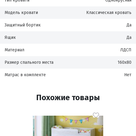
Тип кровати
Одноярусная
Модель кровати
Классическая кровать
Защитный бортик
Да
Ящик
Да
Материал
ЛДСП
Размер спального места
160х80
Матрас в комплекте
Нет
Похожие товары