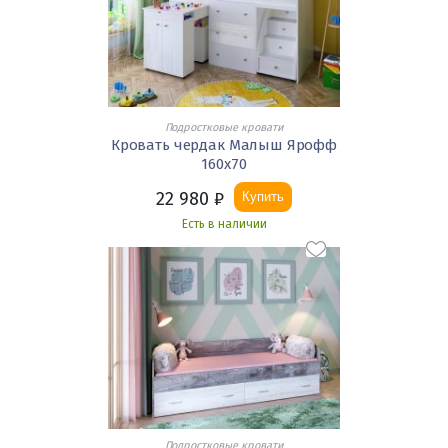
Подростковые кровати
Кровать чердак Малыш Ярофф
160х70
22 980
₽
Купить
Есть в наличии
Подростковые кровати