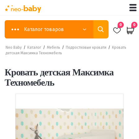
0
0
Каталог товаров
Neo Baby
/
Каталог
/
Мебель
/
Подростковые кровати
/
Кровать
детская Максимка Техномебель
Кровать детская Максимка
Техномебель