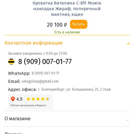
Кроватка Виталина С-851 Можга
накладка Жираф, поперечный
маятник, ящик
20 100
₽
Купить
Есть в наличии
Контактная информация
Звоните ежедневно с 9:00 до 21:00
8 (909) 007-01-77
WhatsApp:
8 (909) 007-01-77
Email:
umagshop@gmail.com
Адрес офиса:
г. Екатеринбург, ул. Большакова, 25, 2 этаж
О магазине
О компании