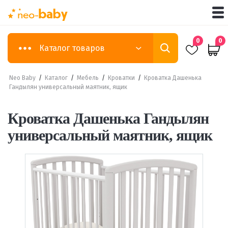
0
0
Каталог товаров
Neo Baby
/
Каталог
/
Мебель
/
Кроватки
/
Кроватка Дашенька
Гандылян универсальный маятник, ящик
Кроватка Дашенька Гандылян
универсальный маятник, ящик