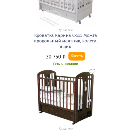
Кроватки
Кроватка Карина С-555 Можга
продольный маятник, колеса,
ящик
30 750
₽
Купить
Есть в наличии
Кроватки