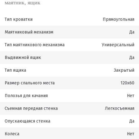
маятник, ящик
Тип кроватки
Прямоугольная
Маятниковый механизм
Да
Тип маятникового механизма
Универсальный
Выдвижной ящик
Да
Тип ящика
Закрытый
Размер спального места
120х60
Полозья для качания
Нет
Съемная передная стенка
Легкосъемная
Опускающаяся стенка
Да
Колеса
Нет