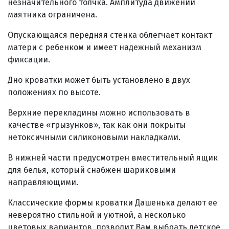
незначительного толчка. Амплитуда движений
маятника ограничена.
Опускающаяся передняя стенка облегчает контакт
матери с ребенком и имеет надежный механизм
фиксации.
Дно кроватки может быть установлено в двух
положениях по высоте.
Верхние перекладины можно использовать в
качестве «грызунков», так как они покрыты
нетоксичными силиконовыми накладками.
В нижней части предусмотрен вместительный ящик
для белья, который снабжен шариковыми
направляющими.
Классические формы кроватки Дашенька делают ее
невероятно стильной и уютной, а несколько
цветовых вариантов, позволит Вам выбрать детское