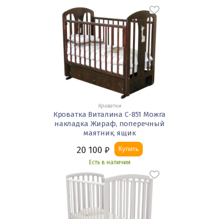
Кроватки
Кроватка Виталина С-851 Можга
накладка Жираф, поперечный
маятник, ящик
20 100
₽
Купить
Есть в наличии