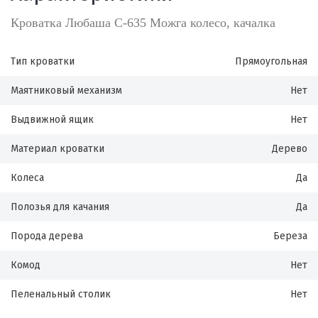
Кроватка Любаша С-635 Можга колесо, качалка
Тип кроватки
Прямоугольная
Маятниковый механизм
Нет
Выдвижной ящик
Нет
Материал кроватки
Дерево
Колеса
Да
Полозья для качания
Да
Порода дерева
Береза
Комод
Нет
Пеленальный столик
Нет