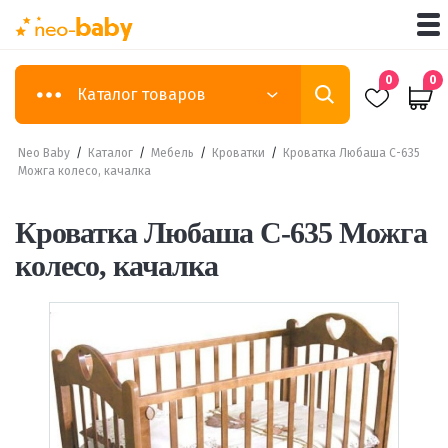
0
0
Каталог товаров
Neo Baby
/
Каталог
/
Мебель
/
Кроватки
/
Кроватка Любаша С-635
Можга колесо, качалка
Кроватка Любаша С-635 Можга
колесо, качалка