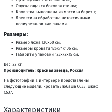
Опускающаяся боковая стенка;
Кроватка выполнена из массива березы;
Древесина обработана нетоксичными
полиуретановыми лаками.
Размеры:
Размер ложа 120х60 см;
Размеры кровати 125x74x106 см;
Габариты упаковки
123х72х15 см
.
Вес: 22 кг.
Производитель: Красная звезда, Россия
На фотографии в интерьере представлены
следующие модели: кровать Любаша С635, шкаф
С537.
Характеристики