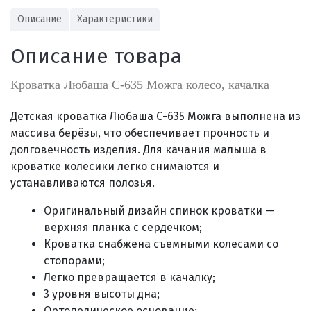
Описание
Характеристики
Описание товара
Кроватка Любаша С-635 Можга колесо, качалка
Детская кроватка Любаша С-635 Можга выполнена
из
массива берёзы, что обеспечивает прочность и
долговечность изделия.
Для качания малыша в
кроватке колесики легко снимаются и
устанавливаются полозья.
Оригинальный дизайн спинок кроватки —
верхняя планка с сердечком;
Кроватка снабжена съемными колесами со
стопорами;
Легко превращается в качалку;
3 уровня высоты дна;
Ортопедическое основание;