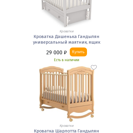
Кроватки
Кроватка Дашенька Гандылян
универсальный маятник, ящик
29 000
₽
Купить
Есть в наличии
Кроватки
Кроватка Шарлотта Гандылян