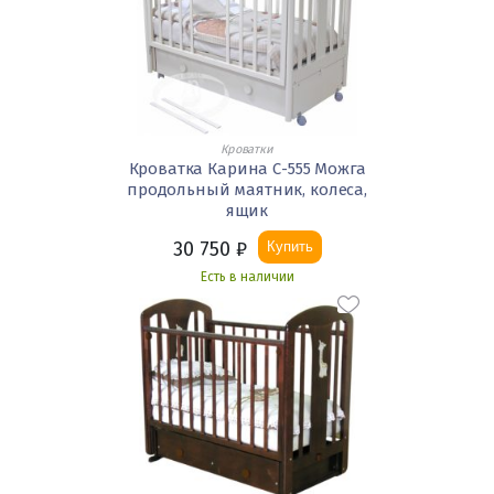
Кроватки
Кроватка Карина С-555 Можга
продольный маятник, колеса,
ящик
30 750
₽
Купить
Есть в наличии