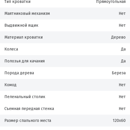
Тип кроватки
Прямоугольная
Маятниковый механизм
Нет
Выдвижной ящик
Нет
Материал кроватки
Дерево
Колеса
Да
Полозья для качания
Да
Порода дерева
Береза
Комод
Нет
Пеленальный столик
Нет
Съемная передная стенка
Нет
Размер спального места
120х60