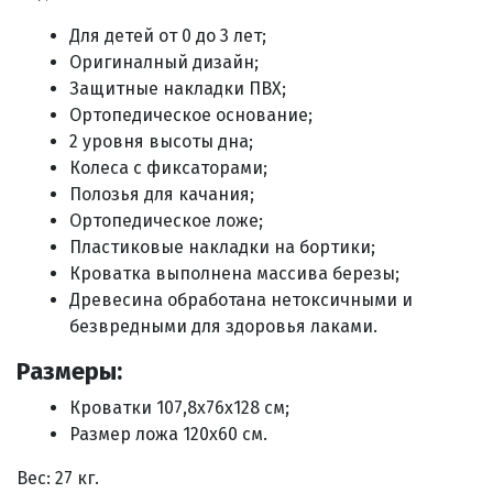
Для детей от 0 до 3 лет;
Оригиналный дизайн;
Защитные накладки ПВХ;
Ортопедическое основание;
2 уровня высоты дна;
Колеса с фиксаторами;
Полозья для качания;
Ортопедическое ложе;
Пластиковые накладки на бортики;
Кроватка выполнена массива березы;
Древесина обработана нетоксичными и
безвредными для здоровья лаками.
Размеры:
Кроватки
107,8х76х128
см;
Размер ложа 120х60 см.
Вес: 27 кг.