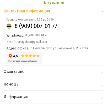
Есть в наличии
Контактная информация
Звоните ежедневно с 9:00 до 21:00
8 (909) 007-01-77
WhatsApp:
8 (909) 007-01-77
Email:
umagshop@gmail.com
Адрес офиса:
г. Екатеринбург, ул. Большакова, 25, 2 этаж
О магазине
О компании
Помощь
Контакты
Доставка и оплата
Информация
Блог
Политика
Выбор по бренду
конфиденциальности