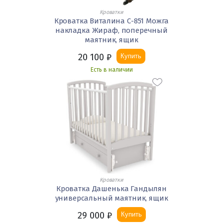
Кроватки
Кроватка Виталина С-851 Можга
накладка Жираф, поперечный
маятник, ящик
20 100
₽
Купить
Есть в наличии
Кроватки
Кроватка Дашенька Гандылян
универсальный маятник, ящик
29 000
₽
Купить