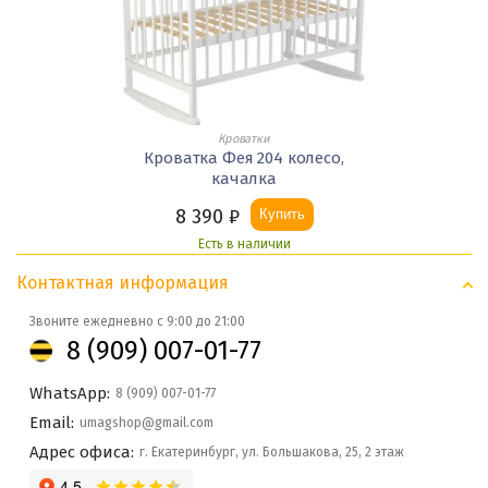
Кроватки
Кроватка Фея 204 колесо,
качалка
8 390
₽
Купить
Есть в наличии
Контактная информация
Звоните ежедневно с 9:00 до 21:00
8 (909) 007-01-77
WhatsApp:
8 (909) 007-01-77
Email:
umagshop@gmail.com
Адрес офиса:
г. Екатеринбург, ул. Большакова, 25, 2 этаж