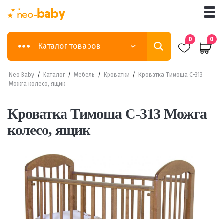
0
0
Каталог товаров
Neo Baby
/
Каталог
/
Мебель
/
Кроватки
/
Кроватка Тимоша С-313
Можга колесо, ящик
Кроватка Тимоша С-313 Можга
колесо, ящик