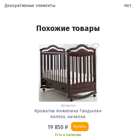
Декоративные элементы
Нет
Похожие товары
Кроватки
Кроватка Анжелика Гандылян
колесо, качалка
19 850
₽
Купить
Есть в наличии