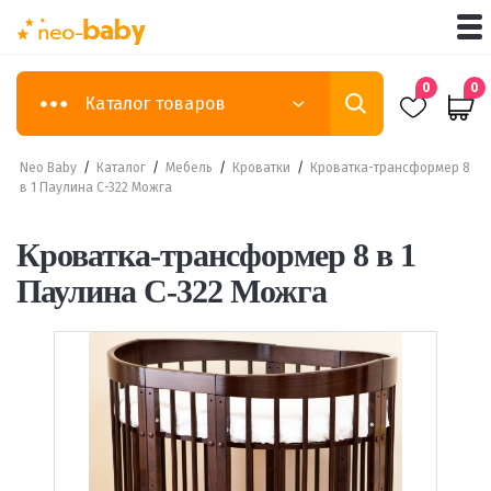
0
0
Каталог товаров
Neo Baby
/
Каталог
/
Мебель
/
Кроватки
/
Кроватка-трансформер 8
в 1 Паулина С-322 Можга
Кроватка-трансформер 8 в 1
Паулина С-322 Можга