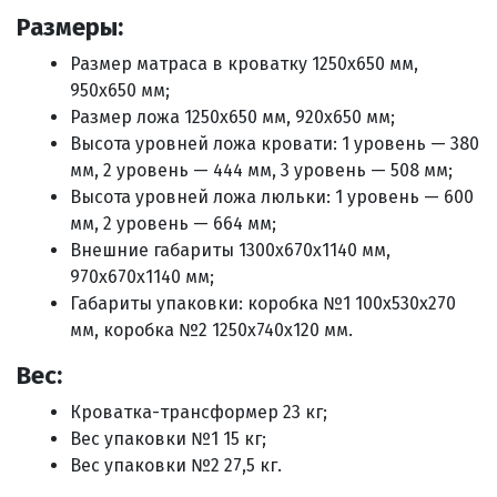
Размеры:
Размер матраса в кроватку
1250х650 мм,
950х650 мм;
Размер ложа
1250х650 мм, 920х650 мм;
Высота уровней ложа кровати:
1 уровень — 380
мм,
2 уровень — 444 мм,
3 уровень — 508 мм;
Высота уровней ложа люльки:
1 уровень — 600
мм,
2 уровень — 664 мм;
Внешние габариты
1300х670х1140 мм,
970х670х1140 мм;
Габариты упаковки: коробка №1
100х530х270
мм, коробка №2
1250х740х120 мм
.
Вес:
Кроватка-трансформер 23 кг;
Вес упаковки №1 15 кг
;
Вес упаковки №2 27,5 кг
.