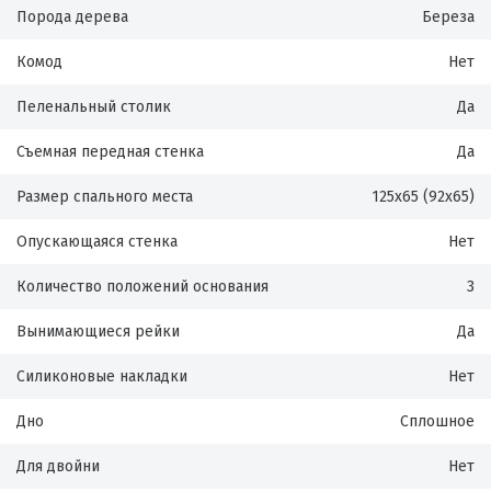
Порода дерева
Береза
Комод
Нет
Пеленальный столик
Да
Съемная передная стенка
Да
Размер спального места
125х65 (92х65)
Опускающаяся стенка
Нет
Количество положений основания
3
Вынимающиеся рейки
Да
Силиконовые накладки
Нет
Дно
Сплошное
Для двойни
Нет