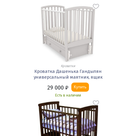
Кроватки
Кроватка Дашенька Гандылян
универсальный маятник, ящик
29 000
₽
Купить
Есть в наличии