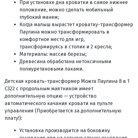
При установке дна кроватки в самое нижнее
положение, можно сделать мобильный
глубокий манеж;
Когда малыш вырастет кроватку-трансформер
Паулина можно трансформировать в
комфортное место для игр,
трансформируясь
в столик и 2 кресла;
Материалы:
массив березы
;
Древесина обработана нетоксичными
полиуретановыми лаками.
Детская кровать-трансформер Можга Паулина 8 в 1
С322 с продольным маятником имеет
дополнительную опцию — устройство
автоматического качания кровати на пульте
управления (Приобретается за дополнительную
плату!):
Установка производится на боковину
основания или на заднюю стенку основания