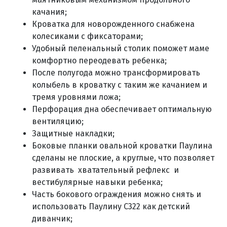
качания;
Кроватка для новорожденного снабжена
колесиками с фиксаторами;
Удобный пеленальный столик поможет маме
комфортно переодевать ребенка;
После полугода
можно трансформировать
колыбель в кроватку с таким же качанием и
тремя уровнями ложа;
П
ерфорация дна обеспечивает оптимальную
вентиляцию;
Защитные накладки;
Б
оковые планки овальной кроватки Паулина
сделаны не плоские, а круглые, что позволяет
развивать хватательный рефлекс и
вестибулярные навыки ребенка;
Часть бокового ограждения можно снять и
использовать Паулину С322 как детский
диванчик;