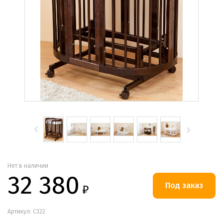
Нет в наличии
32 380
₽
Артикул: С322