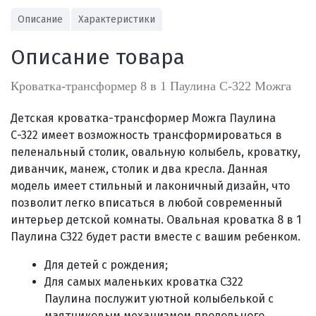
Описание
Характеристики
Описание товара
Кроватка-трансформер 8 в 1 Паулина С-322 Можга
Детская кроватка-трансформер Можга Паулина
С-322
имеет возможность трансформироваться в
пеленальный столик, овальную колыбель, кроватку,
диванчик, манеж, столик и два кресла. Данная
модель имеет стильный и лаконичный дизайн, что
позволит
легко вписаться в любой современный
интерьер детской комнаты. Овальная кроватка 8 в 1
Паулина С322 будет расти вместе с вашим ребенком.
Для детей с рождения;
Для самых маленьких кроватка С322
Паулина
послужит уютной колыбелькой с
маятниковым механизмом продольного