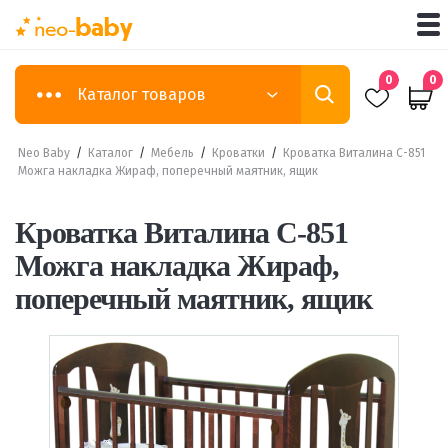
0
0
Каталог товаров
Neo Baby
/
Каталог
/
Мебель
/
Кроватки
/
Кроватка Виталина С-851
Можга накладка Жираф, поперечный маятник, ящик
Кроватка Виталина С-851
Можга накладка Жираф,
поперечный маятник, ящик