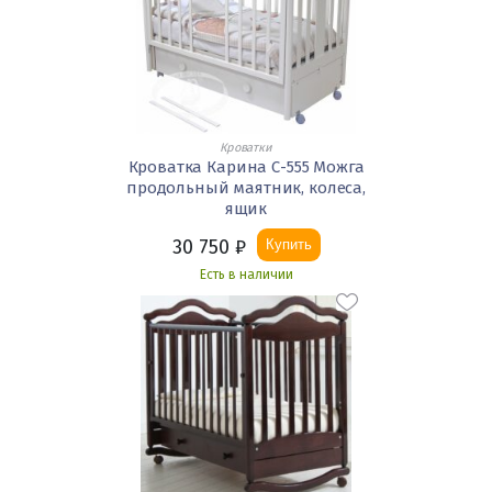
Кроватки
Кроватка Карина С-555 Можга
продольный маятник, колеса,
ящик
30 750
₽
Купить
Есть в наличии