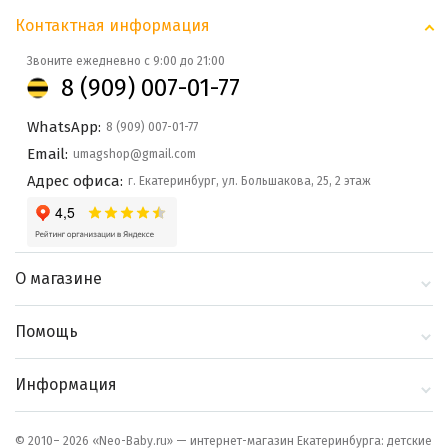
Контактная информация
Звоните ежедневно с 9:00 до 21:00
8 (909) 007-01-77
WhatsApp:
8 (909) 007-01-77
Email:
umagshop@gmail.com
Адрес офиса:
г. Екатеринбург, ул. Большакова, 25, 2 этаж
О магазине
О компании
Помощь
Контакты
Доставка и оплата
Информация
Блог
Политика
Выбор по бренду
конфиденциальности
© 2010– 2026 «Neo-Baby.ru» — интернет-магазин Екатеринбурга: детские