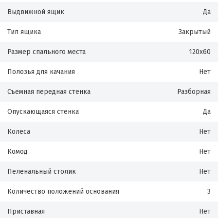
Выдвижной ящик
Да
Тип ящика
Закрытый
Размер спального места
120х60
Полозья для качания
Нет
Съемная передная стенка
Разборная
Опускающаяся стенка
Да
Колеса
Нет
Комод
Нет
Пеленальный столик
Нет
Количество положений основания
3
Приставная
Нет