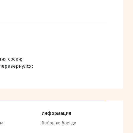
ия соски;
перевернулся;
Информация
та
Выбор по бренду