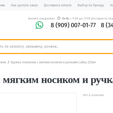
нии
Как сделать заказ
Доставка и оплата
Выбор по бренду
К
Звоните ежедневно
Пн-Вс
с 9:00 до 21:00 Доставка по Ек
8 (909) 007-01-77
8 (3
ужки
/
Кружка-поильник с мягким носиком и ручками Lubby 225мл
 мягким носиком и руч
Нет в наличии