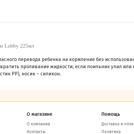
и Lubby 225мл
асного перевода ребенка на кормление без использован
вратить проливание жидкости, если поильник упал или 
тик PP), носик – силикон.
О магазине
Помощь
О компании
Доставка и опла
Контакты
Политика