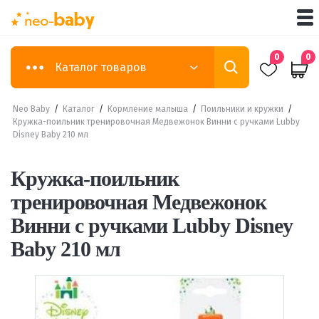
0
0
Каталог товаров
Neo Baby
/
Каталог
/
Кормление малыша
/
Поильники и кружки
/
Кружка-поильник тренировочная Медвежонок Винни с ручками Lubby
Disney Baby 210 мл
Кружка-поильник
тренировочная Медвежонок
Винни с ручками Lubby Disney
Baby 210 мл