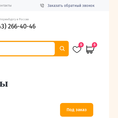
Заказать обратный звонок
онтакты
атеринбургу и России
43) 266-40-46
0
0
ты