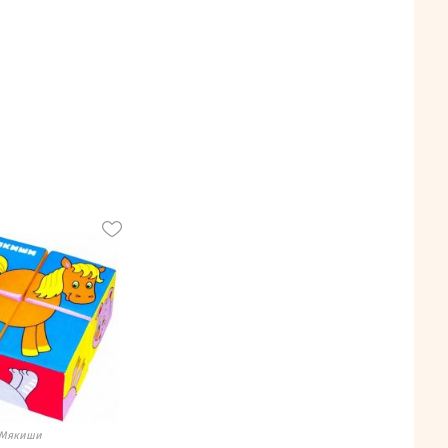
Мякиши