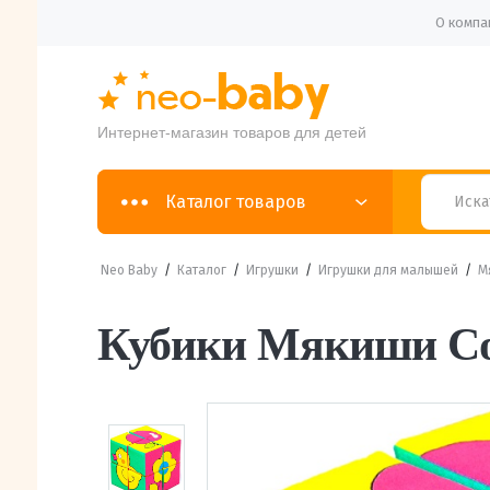
О компа
Интернет-магазин товаров для детей
Каталог товаров
Neo Baby
/
Каталог
/
Игрушки
/
Игрушки для малышей
/
М
Кубики Мякиши Со