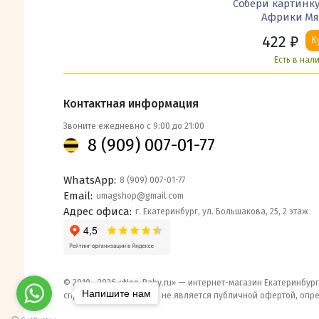
Собери картинк
Африки М
422
₽
К
Есть в нал
Контактная информация
Звоните ежедневно с 9:00 до 21:00
8 (909) 007-01-77
WhatsApp:
8 (909) 007-01-77
Email:
umagshop@gmail.com
Адрес офиса:
г. Екатеринбург, ул. Большакова, 25, 2 этаж
© 2010– 2026 «Neo-Baby.ru» — интернет-магазин Екатеринбург
Напишите нам
справочный характер и не является публичной офертой, опр