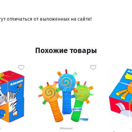
ут отличаться от выложенных на сайте!
Похожие товары
и
Мякиши