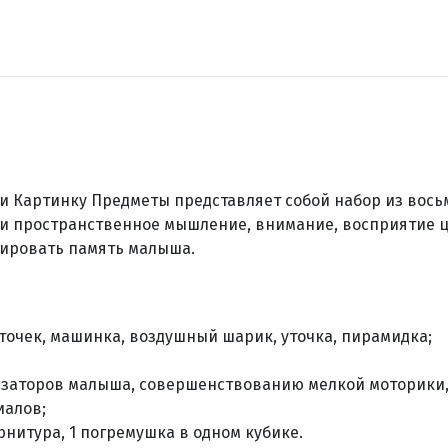
 Картинку Предметы представляет собой
набор из вось
 и пространственное мышление, внимание, восприятие 
нировать память малыша.
точек, машинка, воздушный шарик, уточка, пирамидка;
изаторов малыша, совершенствованию мелкой моторики
иалов;
рнитура, 1 погремушка в одном кубике.