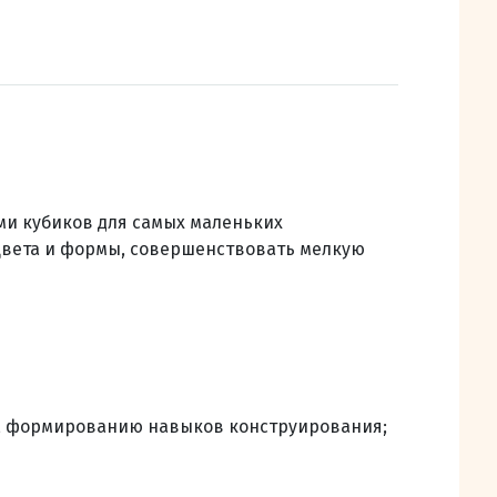
ми кубиков для самых маленьких
цвета и формы, совершенствовать мелкую
, формированию навыков конструирования;