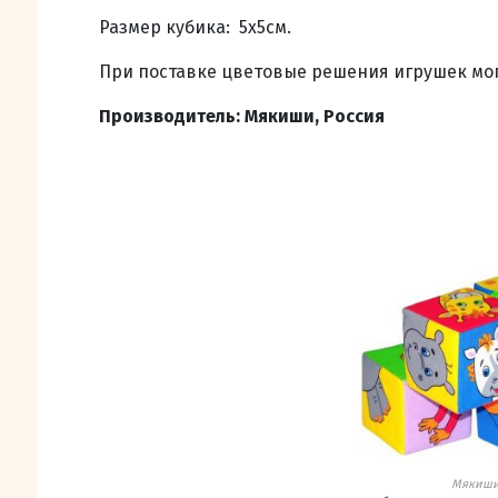
Размер кубика: 5х5
см.
При поставке цветовые решения игрушек мог
Производитель: Мякиши, Россия
Мякиш