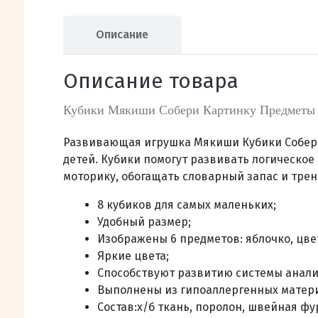
Описание
Описание товара
Кубики Мякиши Собери Картинку Предметы
Развивающая игрушка Мякиши Кубики Собери
детей.
Кубики помогут развивать логическое
моторику, обогащать словарный запас и тре
8 кубиков для самых маленьких;
Удобный размер;
Изображены 6 предметов:
яблочко, цве
Яркие цвета;
Способствуют
развитию системы анал
Выполнены из гипоаллергенных матер
Состав:х/б ткань, поролон, швейная фу