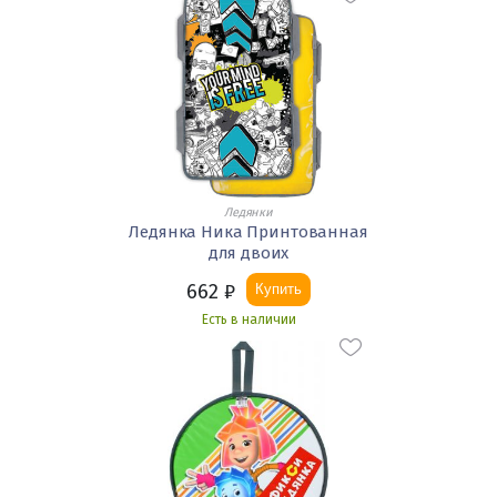
Ледянки
Ледянка Ника Принтованная
для двоих
662
₽
Купить
Есть в наличии