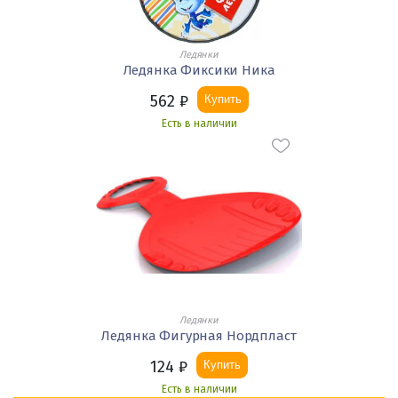
Ледянки
Ледянка Фиксики Ника
562
₽
Купить
Есть в наличии
Ледянки
Ледянка Фигурная Нордпласт
124
₽
Купить
Есть в наличии