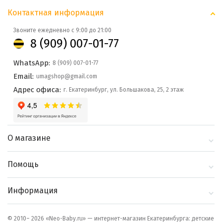
Контактная информация
Звоните ежедневно с 9:00 до 21:00
8 (909) 007-01-77
WhatsApp:
8 (909) 007-01-77
Email:
umagshop@gmail.com
Адрес офиса:
г. Екатеринбург, ул. Большакова, 25, 2 этаж
О магазине
О компании
Помощь
Контакты
Доставка и оплата
Информация
Блог
Политика
Выбор по бренду
конфиденциальности
© 2010– 2026 «Neo-Baby.ru» — интернет-магазин Екатеринбурга: детские