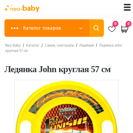
0
0
Каталог товаров
Neo Baby
/
Каталог
/
Санки, снегокаты
/
Ледянки
/
Ледянка John
круглая 57 см
Ледянка John круглая 57 см