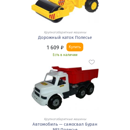
Крупногабаритные машины
Дорожный каток Полесье
1 609
₽
Купить
Есть в наличии
Крупногабаритные машины
Автомобиль — самосвал Буран
№3 Полесье