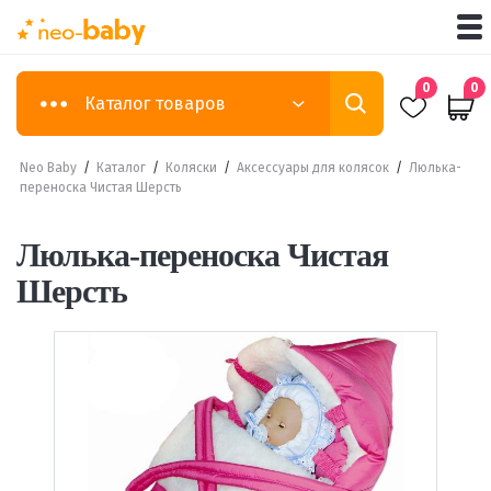
0
0
Каталог товаров
Neo Baby
/
Каталог
/
Коляски
/
Аксессуары для колясок
/
Люлька-
переноска Чистая Шерсть
Люлька-переноска Чистая
Шерсть