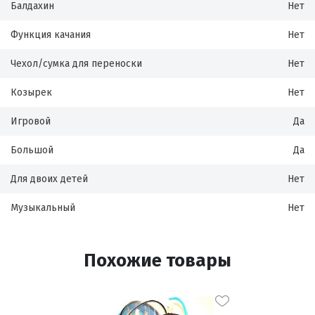
Балдахин
Нет
Функция качания
Нет
Чехол/сумка для переноски
Нет
Козырек
Нет
Игровой
Да
Большой
Да
Для двоих детей
Нет
Музыкальный
Нет
Похожие товары