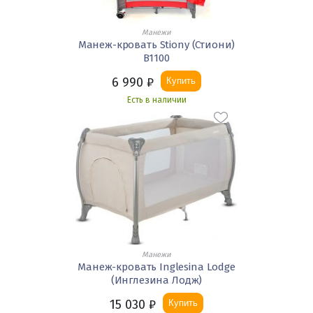
Манежи
Манеж-кровать Stiony (Стиони)
B1100
6 990
₽
Купить
Есть в наличии
Манежи
Манеж-кровать Inglesina Lodge
(Инглезина Лодж)
15 030
₽
Купить