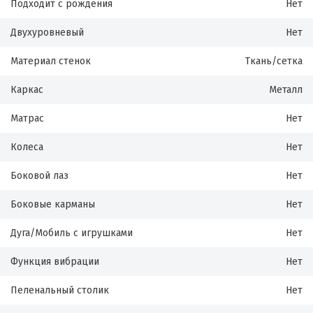
Подходит с рождения
Нет
Двухуровневый
Нет
Материал стенок
Ткань/сетка
Каркас
Металл
Матрас
Нет
Колеса
Нет
Боковой лаз
Нет
Боковые карманы
Нет
Дуга/Мобиль с игрушками
Нет
Функция вибрации
Нет
Пеленальный столик
Нет