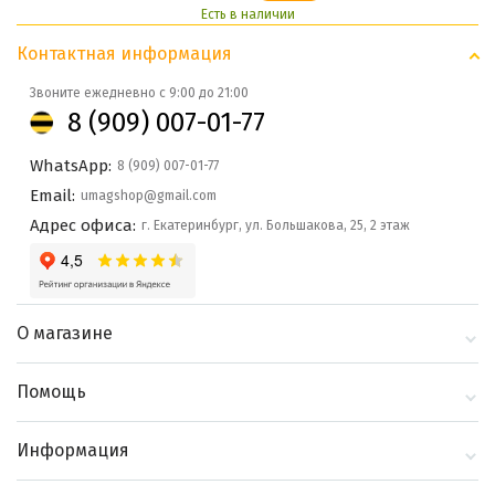
Есть в наличии
Контактная информация
Звоните ежедневно с 9:00 до 21:00
8 (909) 007-01-77
WhatsApp:
8 (909) 007-01-77
Email:
umagshop@gmail.com
Адрес офиса:
г. Екатеринбург, ул. Большакова, 25, 2 этаж
О магазине
О компании
Помощь
Контакты
Доставка и оплата
Информация
Блог
Политика
Выбор по бренду