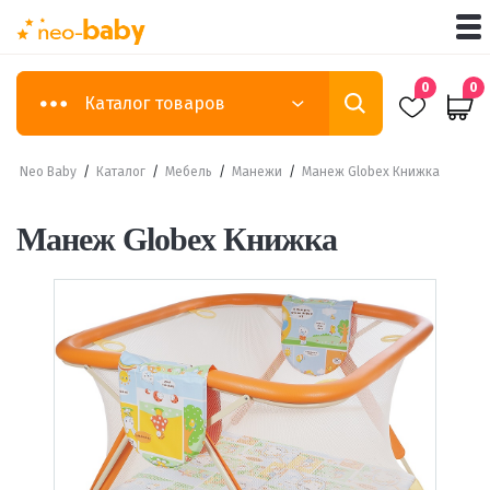
0
0
Каталог товаров
Neo Baby
/
Каталог
/
Мебель
/
Манежи
/
Манеж Globex Книжка
Манеж Globex Книжка