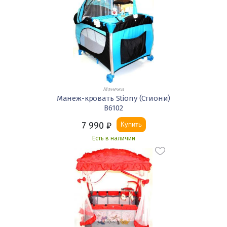
Манежи
Манеж-кровать Stiony (Стиони)
B6102
7 990
₽
Купить
Есть в наличии