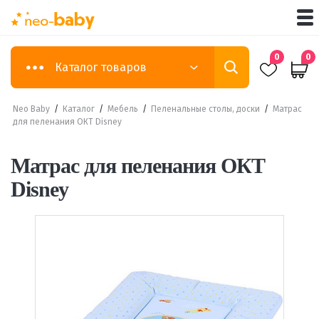
0
0
Каталог товаров
Neo Baby
/
Каталог
/
Мебель
/
Пеленальные столы, доски
/
Матрас
для пеленания ОКТ Disney
Матрас для пеленания ОКТ
Disney