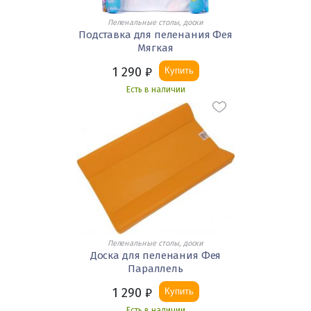
Пеленальные столы, доски
Подставка для пеленания Фея
Мягкая
1 290
₽
Купить
Есть в наличии
Пеленальные столы, доски
Доска для пеленания Фея
Параллель
1 290
₽
Купить
Есть в наличии