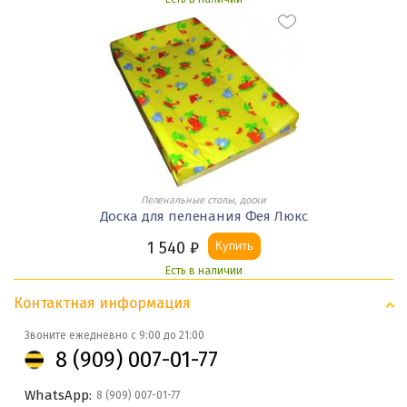
Пеленальные столы, доски
Доска для пеленания Фея Люкс
1 540
₽
Купить
Есть в наличии
Контактная информация
Звоните ежедневно с 9:00 до 21:00
8 (909) 007-01-77
WhatsApp:
8 (909) 007-01-77