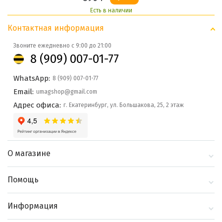
Есть в наличии
Контактная информация
Звоните ежедневно с 9:00 до 21:00
8 (909) 007-01-77
WhatsApp:
8 (909) 007-01-77
Email:
umagshop@gmail.com
Адрес офиса:
г. Екатеринбург, ул. Большакова, 25, 2 этаж
О магазине
О компании
Помощь
Контакты
Доставка и оплата
Информация
Блог
Политика