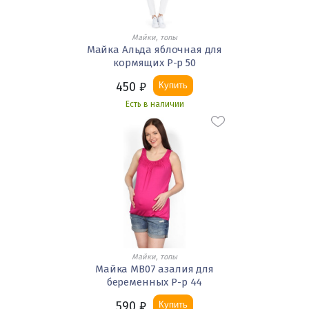
Майки, топы
Майка Альда яблочная для
кормящих Р-р 50
450
₽
Купить
Есть в наличии
Майки, топы
Майка МВ07 азалия для
беременных Р-р 44
590
₽
Купить