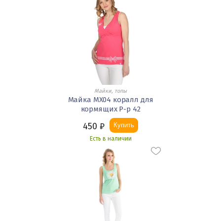
Майки, топы
Майка МХ04 коралл для
кормящих Р-р 42
450
₽
Купить
Есть в наличии