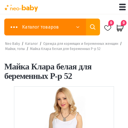
0
0
Каталог товаров
Neo Baby
/
Каталог
/
Одежда для кормящих и беременных женщин
/
Майки, топы
/
Майка Клара белая для беременных Р-р 52
Майка Клара белая для
беременных Р-р 52