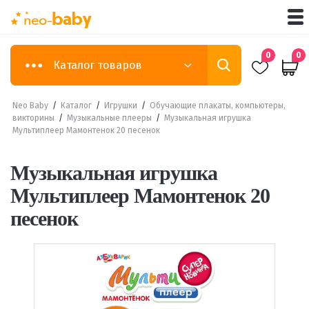
0
0
Каталог товаров
Neo Baby
/
Каталог
/
Игрушки
/
Обучающие плакаты, компьютеры,
викторины
/
Музыкальные плееры
/
Музыкальная игрушка
Мультиплеер Мамонтенок 20 песенок
Музыкальная игрушка
Мультиплеер Мамонтенок 20
песенок