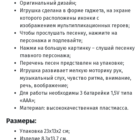
Оригинальный дизайн;
Игрушка сделана в форме гаджета, на экране
которого расположены
иконки с
изображением мультипликационных героев;
Чтобы прослушать песенку, нажмите на
персонажа и подпевайте;
Нажми на большую картинку – слушай песенку
главного персонажа;
Перечень песен представлен на упаковке;
Игрушка развивает мелкую моторику рук,
музыкальный слух, чувство ритма, внимание,
речь, воображение;
Для работы необходимы 3 батарейки 1,5V типа
«ААА»;
Материал: высококачественная пластмасса.
Размеры:
Упаковка 23x13x2 см;
Изделие 8,3х13,7 см.