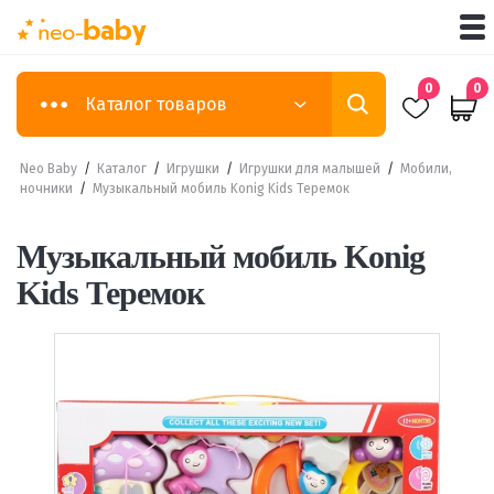
0
0
Каталог товаров
Neo Baby
/
Каталог
/
Игрушки
/
Игрушки для малышей
/
Мобили,
ночники
/
Музыкальный мобиль Konig Kids Теремок
Музыкальный мобиль Konig
Kids Теремок