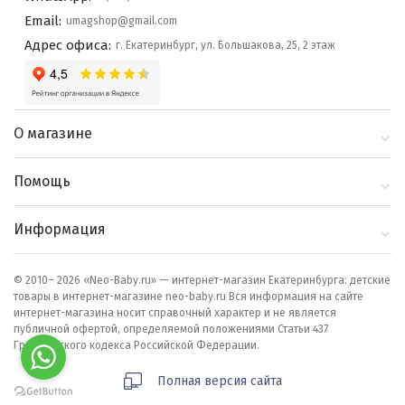
Email:
umagshop@gmail.com
Адрес офиса:
г. Екатеринбург, ул. Большакова, 25, 2 этаж
О магазине
О компании
Помощь
Контакты
Доставка и оплата
Информация
Блог
Политика
Выбор по бренду
конфиденциальности
© 2010– 2026 «Neo-Baby.ru» — интернет-магазин Екатеринбурга: детские
товары в интернет-магазине neo-baby.ru Вся информация на сайте
Как сделать заказ
интернет-магазина носит справочный характер и не является
публичной офертой, определяемой положениями Статьи 437
Гражданского кодекса Российской Федерации.
Полная версия сайта