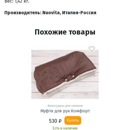
Вес: 1,42 кг.
Производитель: Nuovita, Италия-Россия
Похожие товары
Аксессуары для колясок
Муфта для рук Комфорт
530
₽
Купить
Есть в наличии