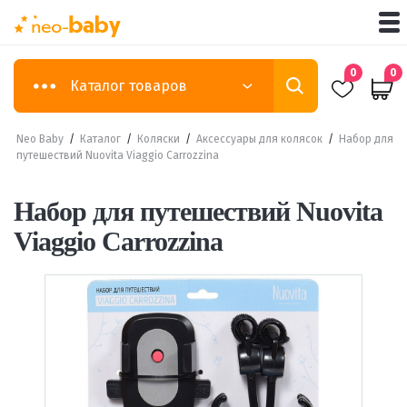
0
0
Каталог товаров
Neo Baby
/
Каталог
/
Коляски
/
Аксессуары для колясок
/
Набор для
путешествий Nuovita Viaggio Carrozzina
Набор для путешествий Nuovita
Viaggio Carrozzina