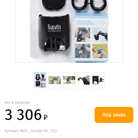
Нет в наличии
3 306
₽
Артикул: NUO_Stroller-02_1722