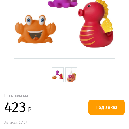
Нет в наличии
423
₽
Артикул: 25167