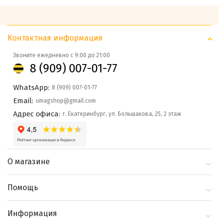
Контактная информация
Звоните ежедневно с 9:00 до 21:00
8 (909) 007-01-77
WhatsApp:
8 (909) 007-01-77
Email:
umagshop@gmail.com
Адрес офиса:
г. Екатеринбург, ул. Большакова, 25, 2 этаж
О магазине
О компании
Помощь
Контакты
Доставка и оплата
Информация
Блог