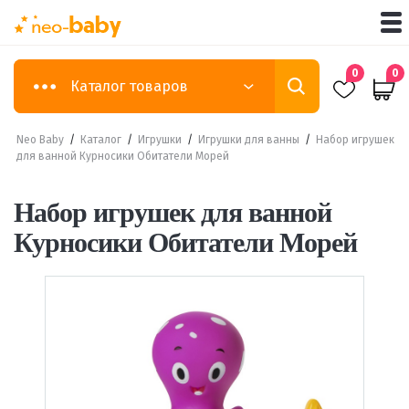
0
0
Каталог товаров
Neo Baby
/
Каталог
/
Игрушки
/
Игрушки для ванны
/
Набор игрушек
для ванной Курносики Обитатели Морей
Набор игрушек для ванной
Курносики Обитатели Морей