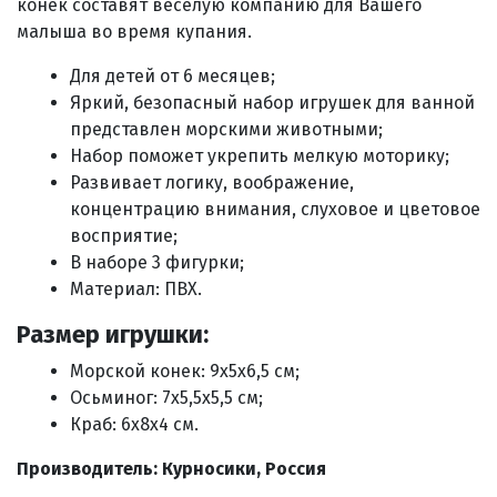
конек
составят веселую компанию для Вашего
малыша во время купания.
Для детей от 6 месяцев;
Яркий, безопасный набор игрушек для ванной
представлен морскими животными;
Набор поможет укрепить мелкую моторику;
Развивает логику, воображение,
концентрацию внимания, слуховое и цветовое
восприятие;
В наборе 3 фигурки;
Материал:
ПВХ.
Размер игрушки:
Морской конек:
9х5х6,5 см;
Осьминог:
7х5,5х5,5 см;
Краб:
6х8х4 см.
Производитель: Курносики, Россия