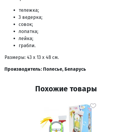
тележка;
3 ведерка;
совок;
лопатка;
лейка;
грабли.
Размеры: 43 x 13 x 48 см.
Производитель: Полесье, Беларусь
Похожие товары