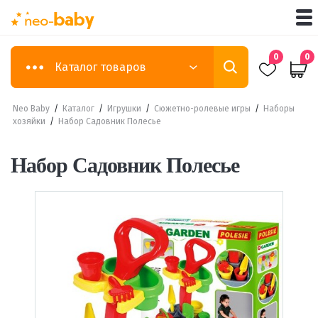
0
0
Каталог товаров
Neo Baby
/
Каталог
/
Игрушки
/
Сюжетно-ролевые игры
/
Наборы
хозяйки
/
Набор Садовник Полесье
Набор Садовник Полесье