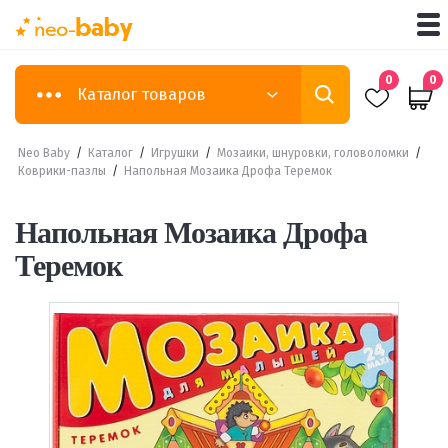
0
0
Каталог товаров
Neo Baby
/
Каталог
/
Игрушки
/
Мозаики, шнуровки, головоломки
/
Коврики-пазлы
/
Напольная Мозаика Дрофа Теремок
Напольная Мозаика Дрофа
Теремок