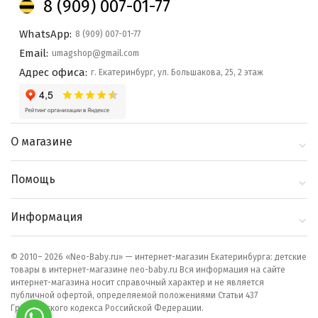
8 (909) 007-01-77
WhatsApp:
8 (909) 007-01-77
Email:
umagshop@gmail.com
Адрес офиса:
г. Екатеринбург, ул. Большакова, 25, 2 этаж
О магазине
О компании
Помощь
Контакты
Доставка и оплата
Информация
Блог
Политика
Выбор по бренду
конфиденциальности
© 2010– 2026 «Neo-Baby.ru» — интернет-магазин Екатеринбурга: детские
товары в интернет-магазине neo-baby.ru Вся информация на сайте
Как сделать заказ
интернет-магазина носит справочный характер и не является
публичной офертой, определяемой положениями Статьи 437
Гражданского кодекса Российской Федерации.