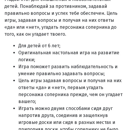
детей. Понаблюдай за противником, задавай
правильно вопросы и успех тебе обеспечен. Цель
игры, задавая вопросы и получая на них ответы
«да» или «нет», угадать персонажа соперника до
того, как он угадает твоего.
Для детей от 6 лет;
Оригинальная настольная игра на развитие
логики;
Игра поможет развить наблюдательность и
умение правильно задавать вопросы;
Цель игры задавая вопросы и получая на них
ответы «да» и «нет», первым угадать
персонажа соперника прежде, чем он угадает
вашего;
Играть можно двумя способами сидя друг
напротив друга, соединив и защелкнув
игровые доски или сидя в разных местах и
приподняв доски, чтобы сопернику не было