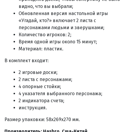
видно, что вы выбрали;
Обновленная версия настольной игры
«Угадай, кто?» включает 2 листа с
персонажами людьми и зверушками;
Количество игроков: 2;
Время одной игры около 15 минут;
Материал: пластик.
В комплект входит:
2 игровые доски;
2 листа с персонажами;
4 опорные стойки;
4 указателя выбранного персонажа;
2 индикатора счета;
инструкция.
Размер упаковки: 58х269х270 мм.
Производитель: Hasbro, Сша-Китай