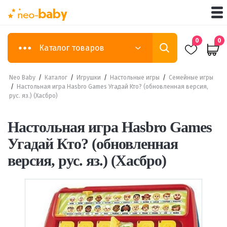
0
0
Каталог товаров
Neo Baby
/
Каталог
/
Игрушки
/
Настольные игры
/
Семейные игры
/
Настольная игра Hasbro Games Угадай Кто? (обновленная версия,
рус. яз.) (Хасбро)
Настольная игра Hasbro Games
Угадай Кто? (обновленная
версия, рус. яз.) (Хасбро)