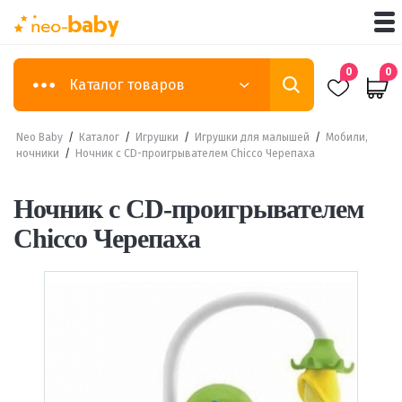
0
0
Каталог товаров
Neo Baby
/
Каталог
/
Игрушки
/
Игрушки для малышей
/
Мобили,
ночники
/
Ночник с CD-проигрывателем Chicco Черепаха
Ночник с CD-проигрывателем
Chicco Черепаха